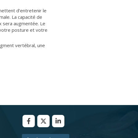
mettent d’entretenir le
male. La capacité de
ux sera augmentée. Le
votre posture et votre
egment vertébral, une