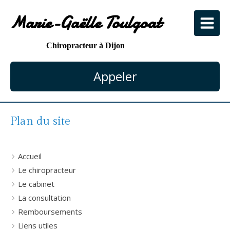
Marie-Gaëlle Toulgoat
Chiropracteur à Dijon
Appeler
Plan du site
Accueil
Le chiropracteur
Le cabinet
La consultation
Remboursements
Liens utiles