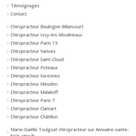
Témoignages
Contact
Chiropracteur Boulogne-Billancourt
Chiropracteur Issy-les-Moulineaux
Chiropracteur Paris 15
Chiropracteur Vanves
Chiropracteur Saint-Cloud
Chiropracteur Puteaux
Chiropracteur Suresnes
Chiropracteur Meudon
Chiropracteur Malakoff
Chiropracteur Paris 7
Chiropracteur Clamart
Chiropracteur Châtillon
Marie-Gaëlle Toulgoat chiropracteur sur Annuaire-sante-
bien-etre.fr